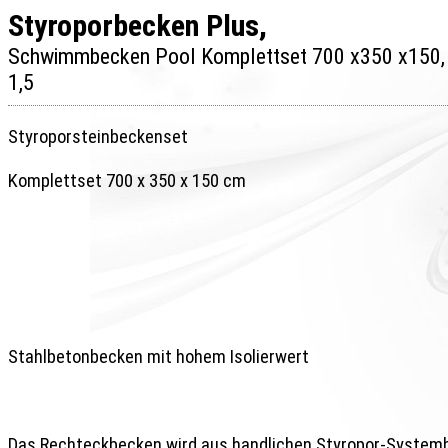
Styroporbecken Plus, 

Schwimmbecken Pool Komplettset 700 x350 x150, 7
Styroporsteinbeckenset

Komplettset 700 x 350 x 150 cm

Stahlbetonbecken mit hohem Isolierwert 

Das Rechteckbecken wird aus handlichen Styropor-Systemb