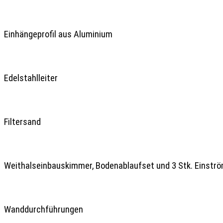
Einhängeprofil aus Aluminium

Edelstahlleiter

Filtersand

Weithalseinbauskimmer, Bodenablaufset und 3 Stk. Einströ
Wanddurchführungen
